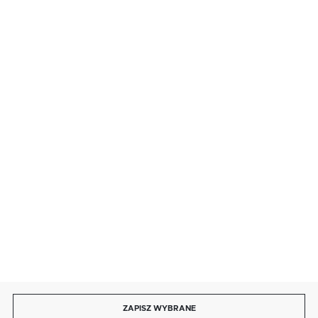
FORMULARZ KONTAKTOWY
BEZPIECZNE PŁATNOŚCI
SZYBKA DOSTAWA
DOŁĄCZ DO NAS
ZAPISZ WYBRANE